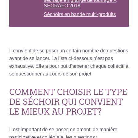
séchage en grange de fourrage »,
SEGRAFO 2018
Séchoirs en bande multi-produits
Il convient de se poser un certain nombre de questions
avant de se lancer. La liste ci-dessous n’est pas
exhaustive. Elle a pour but d’amener chaque collectif à
se questionner au cours de son projet
COMMENT CHOISIR LE TYPE
DE SÉCHOIR QUI CONVIENT
LE MIEUX AU PROJET?
Il est important de se poser, en amont, de manière
participative et collégiale, les questions :