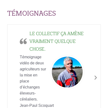
TÉMOIGNAGES
LE COLLECTIF ÇA AMÈNE
VRAIMENT QUELQUE
CHOSE.
Témoignage
vidéo de deux
agriculteurs sur
la mise en
Nex
place
Slid
d’échanges
éleveurs-
céréaliers.
Jean-Paul Scoquart