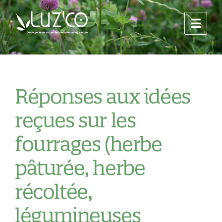
Réponses aux idées
reçues sur les
fourrages (herbe
pâturée, herbe
récoltée,
légumineuses