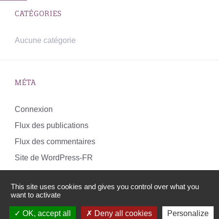
CATÉGORIES
Aucune catégorie
MÉTA
Connexion
Flux des publications
Flux des commentaires
Site de WordPress-FR
This site uses cookies and gives you control over what you
want to activate
© 2026 Le centre de ressources Luz'Co
OK, accept all
Deny all cookies
Personalize