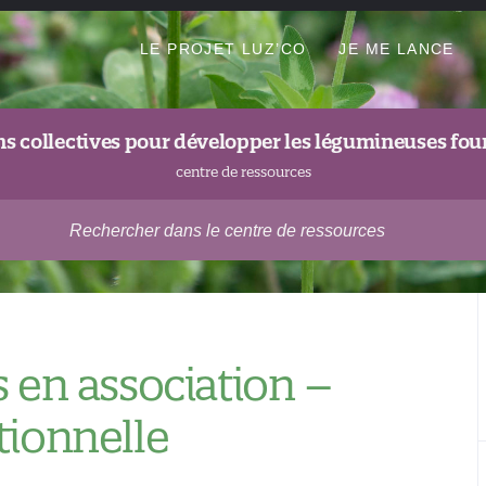
LE PROJET LUZ’CO
JE ME LANCE
ns collectives pour développer les légumineuses fou
centre de ressources
 en association –
tionnelle