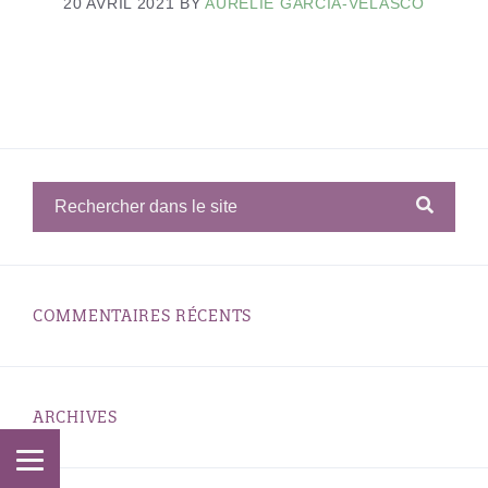
20 AVRIL 2021
BY
AURÉLIE GARCIA-VELASCO
COMMENTAIRES RÉCENTS
ARCHIVES