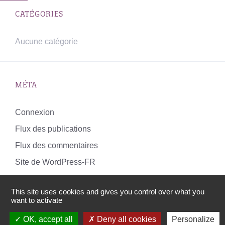
CATÉGORIES
Aucune catégorie
MÉTA
Connexion
Flux des publications
Flux des commentaires
Site de WordPress-FR
This site uses cookies and gives you control over what you
want to activate
© 2026 Le centre de ressources Luz'Co
OK, accept all
Deny all cookies
Personalize