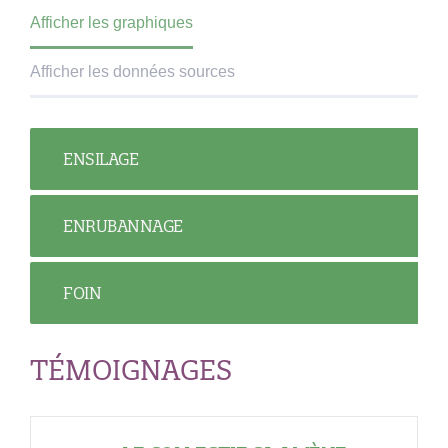
Afficher les graphiques
Afficher les données sources
ENSILAGE
ENRUBANNAGE
FOIN
TÉMOIGNAGES