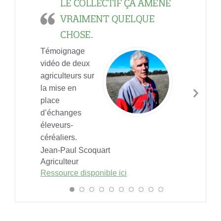
LE COLLECTIF ÇA AMÈNE
VRAIMENT QUELQUE
CHOSE.
Témoignage
vidéo de deux
agriculteurs sur
la mise en
Nex
place
Slid
d’échanges
éleveurs-
céréaliers.
Jean-Paul Scoquart
Agriculteur
Ressource disponible ici