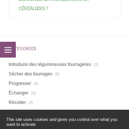
CÉRÉALIERS ?
CATÉGORIES
Introduire des légumineuses fourragères
(3)
Sécher des fourrages
(6)
Progresser
(4)
Échanger
(4)
Récolter
(3)
This site uses cookies and gives you control over what you
want to activate